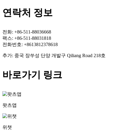
연락처 정보
전화: +86-511-88036668
팩스: +86-511-88031818
전화번호: +8613812378618
추가: 중국 장쑤성 단양 개발구 Qiliang Road 218호
바로가기 링크
왓츠앱
위챗