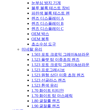
눈부심 방지 기계
블루 블록 테스트 장비
파란색 블록 테스트 펜
렌즈 디스플레이 A
렌즈 디스플레이 B
렌즈 디스플레이 C
OEM 박스
OEM 봉투
초소수성 도구
미네랄 유리
1.503 포토 크로믹 그레이&브라운
1.523 플랫 탑 이중초점 렌즈
1.523 포토 크로믹 그레이&브라운
1.523 프로그레시브
1.523 원형 상단 이중 초점 렌즈
1.523 선글라스 렌즈
1.523 흰색 유리
1.70 화이트 티티안
1.70 화이트 탑 아스페릭
1.80 굴절률 렌즈
1.90 굴절률 렌즈