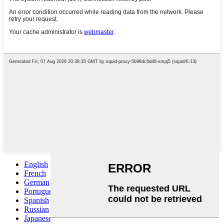
English
French
German
Portuguese
Spanish
Russian
Japanese