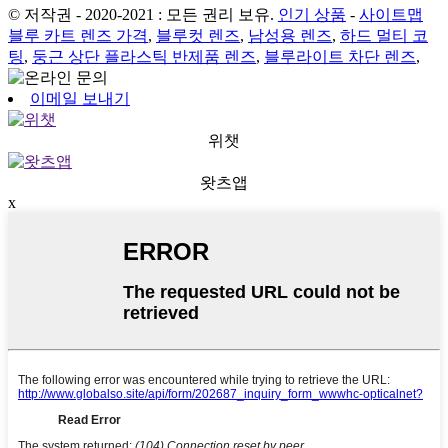
© 저작권 - 2020-2021 : 모든 권리 보유.
인기 상품
-
사이트맵
블루 카트 렌즈 가격
,
블루컷 렌즈
,
남성용 렌즈
,
하드 멀티 코
팅
,
둥근 상단 플라스틱 반제품 렌즈
,
블루라이트 차단 렌즈
,
이메일 보내기
위챗
왓츠앱
x