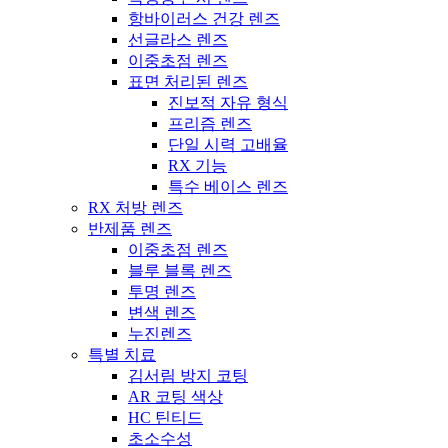
항바이러스 건강 렌즈
선글라스 렌즈
이중초점 렌즈
표면 처리된 렌즈
진보적 자유 형식
프리즘 렌즈
단일 시력 고배율
RX 기능
특수 베이스 렌즈
RX 처방 렌즈
반제품 렌즈
이중초점 렌즈
블루 블록 렌즈
투명 렌즈
변색 렌즈
누진렌즈
특별 치료
김서림 방지 코팅
AR 코팅 색상
HC 틴티드
초소수성