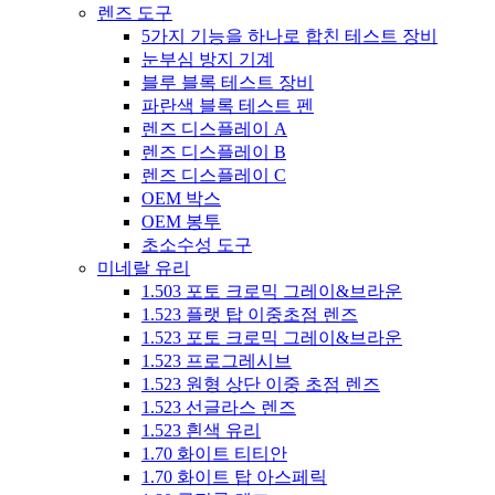
렌즈 도구
5가지 기능을 하나로 합친 테스트 장비
눈부심 방지 기계
블루 블록 테스트 장비
파란색 블록 테스트 펜
렌즈 디스플레이 A
렌즈 디스플레이 B
렌즈 디스플레이 C
OEM 박스
OEM 봉투
초소수성 도구
미네랄 유리
1.503 포토 크로믹 그레이&브라운
1.523 플랫 탑 이중초점 렌즈
1.523 포토 크로믹 그레이&브라운
1.523 프로그레시브
1.523 원형 상단 이중 초점 렌즈
1.523 선글라스 렌즈
1.523 흰색 유리
1.70 화이트 티티안
1.70 화이트 탑 아스페릭