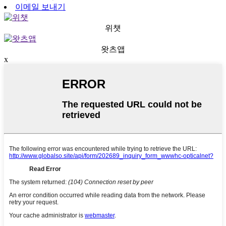
이메일 보내기
위챗
왓츠앱
x