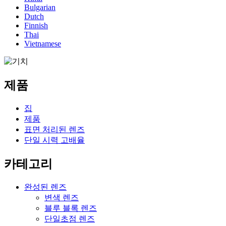
Bulgarian
Dutch
Finnish
Thai
Vietnamese
제품
집
제품
표면 처리된 렌즈
단일 시력 고배율
카테고리
완성된 렌즈
변색 렌즈
블루 블록 렌즈
단일초점 렌즈