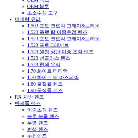
OEM 봉투
초소수성 도구
미네랄 유리
1.503 포토 크로믹 그레이&브라운
1.523 플랫 탑 이중초점 렌즈
1.523 포토 크로믹 그레이&브라운
1.523 프로그레시브
1.523 원형 상단 이중 초점 렌즈
1.523 선글라스 렌즈
1.523 흰색 유리
1.70 화이트 티티안
1.70 화이트 탑 아스페릭
1.80 굴절률 렌즈
1.90 굴절률 렌즈
RX 처방 렌즈
반제품 렌즈
이중초점 렌즈
블루 블록 렌즈
투명 렌즈
변색 렌즈
누진렌즈