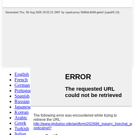
English
French
German
Portuguese
Spanish
Russian
Japanese
Korean
Arabic
Greek
Turkish
Italian