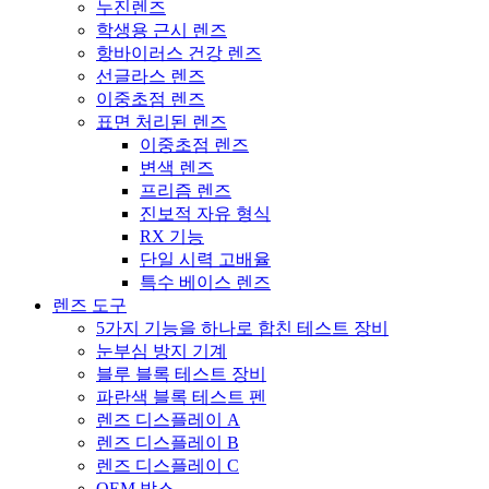
누진렌즈
학생용 근시 렌즈
항바이러스 건강 렌즈
선글라스 렌즈
이중초점 렌즈
표면 처리된 렌즈
이중초점 렌즈
변색 렌즈
프리즘 렌즈
진보적 자유 형식
RX 기능
단일 시력 고배율
특수 베이스 렌즈
렌즈 도구
5가지 기능을 하나로 합친 테스트 장비
눈부심 방지 기계
블루 블록 테스트 장비
파란색 블록 테스트 펜
렌즈 디스플레이 A
렌즈 디스플레이 B
렌즈 디스플레이 C
OEM 박스