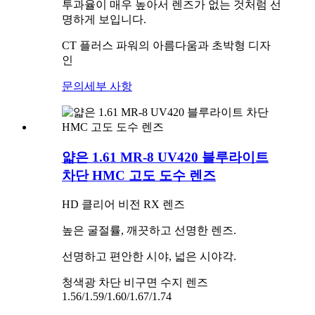
투과율이 매우 높아서 렌즈가 없는 것처럼 선
명하게 보입니다.
CT 플러스 파워의 아름다움과 초박형 디자
인
문의
세부 사항
얇은 1.61 MR-8 UV420 블루라이트
차단 HMC 고도 도수 렌즈
HD 클리어 비전 RX 렌즈
높은 굴절률, 깨끗하고 선명한 렌즈.
선명하고 편안한 시야, 넓은 시야각.
청색광 차단 비구면 수지 렌즈
1.56/1.59/1.60/1.67/1.74