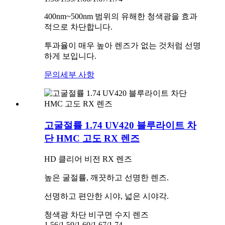
400nm~500nm 범위의 유해한 청색광을 효과
적으로 차단합니다.
투과율이 매우 높아 렌즈가 없는 것처럼 선명
하게 보입니다.
문의
세부 사항
고굴절률 1.74 UV420 블루라이트 차
단 HMC 고도 RX 렌즈
HD 클리어 비전 RX 렌즈
높은 굴절률, 깨끗하고 선명한 렌즈.
선명하고 편안한 시야, 넓은 시야각.
청색광 차단 비구면 수지 렌즈
1.56/1.59/1.60/1.67/1.74