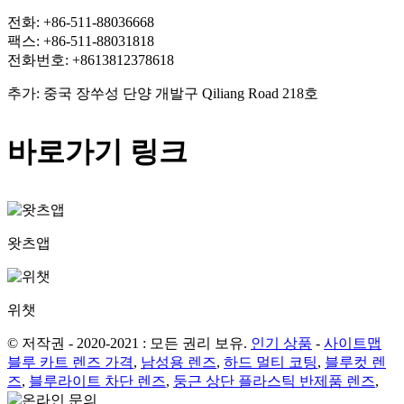
전화: +86-511-88036668
팩스: +86-511-88031818
전화번호: +8613812378618
추가: 중국 장쑤성 단양 개발구 Qiliang Road 218호
바로가기 링크
왓츠앱
위챗
© 저작권 - 2020-2021 : 모든 권리 보유.
인기 상품
-
사이트맵
블루 카트 렌즈 가격
,
남성용 렌즈
,
하드 멀티 코팅
,
블루컷 렌
즈
,
블루라이트 차단 렌즈
,
둥근 상단 플라스틱 반제품 렌즈
,