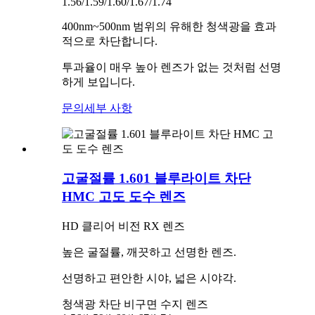
1.56/1.59/1.60/1.67/1.74
400nm~500nm 범위의 유해한 청색광을 효과
적으로 차단합니다.
투과율이 매우 높아 렌즈가 없는 것처럼 선명
하게 보입니다.
문의
세부 사항
고굴절률 1.601 블루라이트 차단
HMC 고도 도수 렌즈
HD 클리어 비전 RX 렌즈
높은 굴절률, 깨끗하고 선명한 렌즈.
선명하고 편안한 시야, 넓은 시야각.
청색광 차단 비구면 수지 렌즈