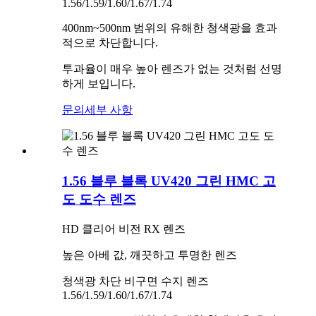
1.56/1.59/1.60/1.67/1.74
400nm~500nm 범위의 유해한 청색광을 효과
적으로 차단합니다.
투과율이 매우 높아 렌즈가 없는 것처럼 선명
하게 보입니다.
문의
세부 사항
1.56 블루 블록 UV420 그린 HMC 고
도 도수 렌즈
HD 클리어 비전 RX 렌즈
높은 아베 값, 깨끗하고 투명한 렌즈
청색광 차단 비구면 수지 렌즈
1.56/1.59/1.60/1.67/1.74