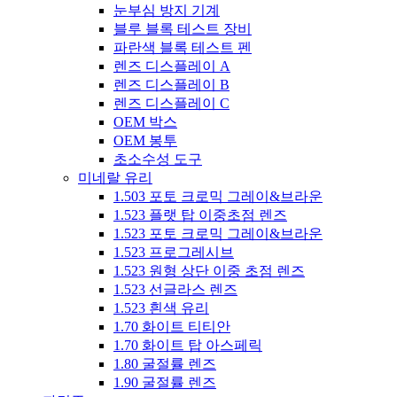
눈부심 방지 기계
블루 블록 테스트 장비
파란색 블록 테스트 펜
렌즈 디스플레이 A
렌즈 디스플레이 B
렌즈 디스플레이 C
OEM 박스
OEM 봉투
초소수성 도구
미네랄 유리
1.503 포토 크로믹 그레이&브라운
1.523 플랫 탑 이중초점 렌즈
1.523 포토 크로믹 그레이&브라운
1.523 프로그레시브
1.523 원형 상단 이중 초점 렌즈
1.523 선글라스 렌즈
1.523 흰색 유리
1.70 화이트 티티안
1.70 화이트 탑 아스페릭
1.80 굴절률 렌즈
1.90 굴절률 렌즈