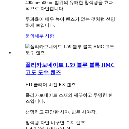
400nm~500nm 범위의 유해한 청색광을 효과
적으로 차단합니다.
투과율이 매우 높아 렌즈가 없는 것처럼 선명
하게 보입니다.
문의
세부 사항
폴리카보네이트 1.59 블루 블록 HMC
고도 도수 렌즈
HD 클리어 비전 RX 렌즈
폴리카보네이트 소재의 깨끗하고 투명한 렌
즈입니다.
선명하고 편안한 시야, 넓은 시야각.
청색광 차단 비구면 수지 렌즈
1.56/1.59/1.60/1.67/1.74