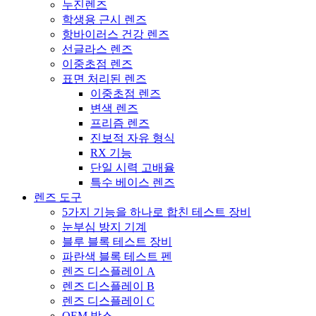
누진렌즈
학생용 근시 렌즈
항바이러스 건강 렌즈
선글라스 렌즈
이중초점 렌즈
표면 처리된 렌즈
이중초점 렌즈
변색 렌즈
프리즘 렌즈
진보적 자유 형식
RX 기능
단일 시력 고배율
특수 베이스 렌즈
렌즈 도구
5가지 기능을 하나로 합친 테스트 장비
눈부심 방지 기계
블루 블록 테스트 장비
파란색 블록 테스트 펜
렌즈 디스플레이 A
렌즈 디스플레이 B
렌즈 디스플레이 C
OEM 박스