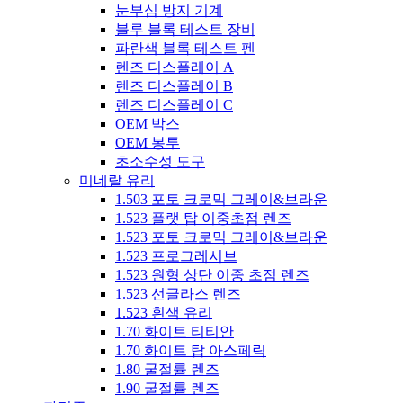
눈부심 방지 기계
블루 블록 테스트 장비
파란색 블록 테스트 펜
렌즈 디스플레이 A
렌즈 디스플레이 B
렌즈 디스플레이 C
OEM 박스
OEM 봉투
초소수성 도구
미네랄 유리
1.503 포토 크로믹 그레이&브라운
1.523 플랫 탑 이중초점 렌즈
1.523 포토 크로믹 그레이&브라운
1.523 프로그레시브
1.523 원형 상단 이중 초점 렌즈
1.523 선글라스 렌즈
1.523 흰색 유리
1.70 화이트 티티안
1.70 화이트 탑 아스페릭
1.80 굴절률 렌즈
1.90 굴절률 렌즈