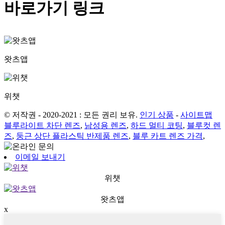
바로가기 링크
왓츠앱
위챗
© 저작권 - 2020-2021 : 모든 권리 보유.
인기 상품
-
사이트맵
블루라이트 차단 렌즈
,
남성용 렌즈
,
하드 멀티 코팅
,
블루컷 렌
즈
,
둥근 상단 플라스틱 반제품 렌즈
,
블루 카트 렌즈 가격
,
이메일 보내기
위챗
왓츠앱
x