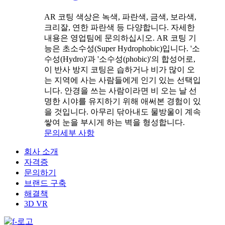
AR 코팅 색상은 녹색, 파란색, 금색, 보라색,
크리잘, 연한 파란색 등 다양합니다. 자세한
내용은 영업팀에 문의하십시오. AR 코팅 기
능은 초소수성(Super Hydrophobic)입니다. '소
수성(Hydro)'과 '소수성(phobic)'의 합성어로,
이 반사 방지 코팅은 습하거나 비가 많이 오
는 지역에 사는 사람들에게 인기 있는 선택입
니다. 안경을 쓰는 사람이라면 비 오는 날 선
명한 시야를 유지하기 위해 애써본 경험이 있
을 것입니다. 아무리 닦아내도 물방울이 계속
쌓여 눈을 부시게 하는 벽을 형성합니다.
문의
세부 사항
회사 소개
자격증
문의하기
브랜드 구축
해결책
3D VR