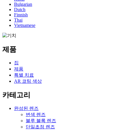
Bulgarian
Dutch
Finnish
Thai
Vietnamese
제품
집
제품
특별 치료
AR 코팅 색상
카테고리
완성된 렌즈
변색 렌즈
블루 블록 렌즈
단일초점 렌즈