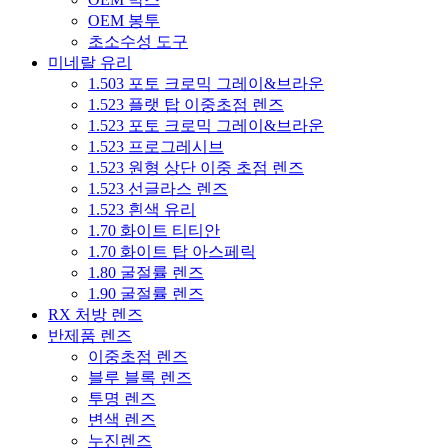
OEM 봉투
초소수성 도구
미네랄 유리
1.503 포토 크로믹 그레이&브라운
1.523 플랫 탑 이중초점 렌즈
1.523 포토 크로믹 그레이&브라운
1.523 프로그레시브
1.523 원형 상단 이중 초점 렌즈
1.523 선글라스 렌즈
1.523 흰색 유리
1.70 화이트 티티안
1.70 화이트 탑 아스페릭
1.80 굴절률 렌즈
1.90 굴절률 렌즈
RX 처방 렌즈
반제품 렌즈
이중초점 렌즈
블루 블록 렌즈
투명 렌즈
변색 렌즈
누진렌즈