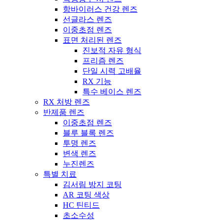
항바이러스 건강 렌즈
선글라스 렌즈
이중초점 렌즈
표면 처리된 렌즈
진보적 자유 형식
프리즘 렌즈
단일 시력 고배율
RX 기능
특수 베이스 렌즈
RX 처방 렌즈
반제품 렌즈
이중초점 렌즈
블루 블록 렌즈
투명 렌즈
변색 렌즈
누진렌즈
특별 치료
김서림 방지 코팅
AR 코팅 색상
HC 틴티드
초소수성