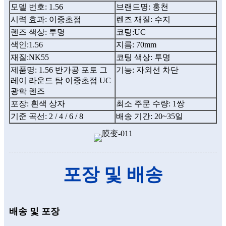
모델 번호: 1.56
브랜드명: 홍천
시력 효과: 이중초점
렌즈 재질: 수지
렌즈 색상: 투명
코팅:UC
색인:1.56
지름: 70mm
재질:NK55
코팅 색상: 투명
제품명: 1.56 반가공 포토 그
기능: 자외선 차단
레이 라운드 탑 이중초점 UC
광학 렌즈
포장: 흰색 상자
최소 주문 수량: 1쌍
기준 곡선: 2 / 4 / 6 / 8
배송 기간: 20~35일
포장 및 배송
배송 및 포장