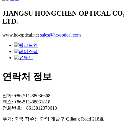
JIANGSU HONGCHEN OPTICAL CO,
LTD.
www.hc-optical.net
sales@hc-optical.com
연락처 정보
전화: +86-511-88036668
팩스: +86-511-88031818
전화번호: +8613812378618
추가: 중국 장쑤성 단양 개발구 Qiliang Road 218호