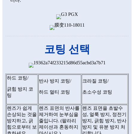
니다.
코팅 선택
하드 코팅/
반사 방지 코팅/
크라질 코팅/
긁힘 방지 코
하드 멀티 코팅
초소수성 코팅
팅
렌즈가 쉽게
렌즈 표면의 반사를
렌즈 표면을 초발수
손상되는 것을
제거하여 눈부심을
성, 얼룩 방지, 정전기
방지하고, 긁
줄입니다. (팔라리
방지, 긁힘 방지, 반사
힘으로부터 보
제이션과 혼동하지
방지 및 유분 방지 처
호하세요.
마십시오.)
리합니다.