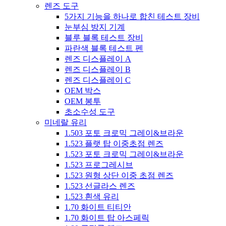
렌즈 도구
5가지 기능을 하나로 합친 테스트 장비
눈부심 방지 기계
블루 블록 테스트 장비
파란색 블록 테스트 펜
렌즈 디스플레이 A
렌즈 디스플레이 B
렌즈 디스플레이 C
OEM 박스
OEM 봉투
초소수성 도구
미네랄 유리
1.503 포토 크로믹 그레이&브라운
1.523 플랫 탑 이중초점 렌즈
1.523 포토 크로믹 그레이&브라운
1.523 프로그레시브
1.523 원형 상단 이중 초점 렌즈
1.523 선글라스 렌즈
1.523 흰색 유리
1.70 화이트 티티안
1.70 화이트 탑 아스페릭