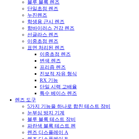
블루 블록 렌즈
단일초점 렌즈
누진렌즈
학생용 근시 렌즈
항바이러스 건강 렌즈
선글라스 렌즈
이중초점 렌즈
표면 처리된 렌즈
이중초점 렌즈
변색 렌즈
프리즘 렌즈
진보적 자유 형식
RX 기능
단일 시력 고배율
특수 베이스 렌즈
렌즈 도구
5가지 기능을 하나로 합친 테스트 장비
눈부심 방지 기계
블루 블록 테스트 장비
파란색 블록 테스트 펜
렌즈 디스플레이 A
렌즈 디스플레이 B