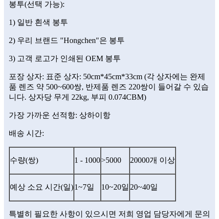
봉투(선택 가능):
1) 일반 흰색 봉투
2) 우리 브랜드 "Hongchen"은 봉투
3) 고객 로고가 인쇄된 OEM 봉투
포장 상자: 표준 상자: 50cm*45cm*33cm (각 상자에는 완제
품 렌즈 약 500~600쌍, 반제품 렌즈 220쌍이 들어갈 수 있습
니다. 상자당 무게 22kg, 부피 0.074CBM)
가장 가까운 선적항: 상하이항
배송 시간:
수량(쌍)
1 - 1000
>5000
20000개 이상
예상 소요 시간(일)
1~7일
10~20일
20~40일
특별히 필요한 사항이 있으시면 저희 영업 담당자에게 문의