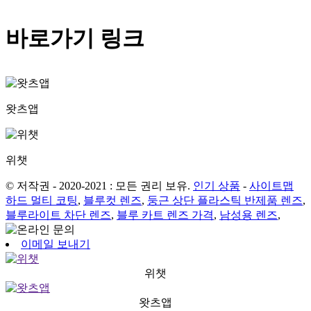
바로가기 링크
왓츠앱
위챗
© 저작권 - 2020-2021 : 모든 권리 보유.
인기 상품
-
사이트맵
하드 멀티 코팅
,
블루컷 렌즈
,
둥근 상단 플라스틱 반제품 렌즈
,
블루라이트 차단 렌즈
,
블루 카트 렌즈 가격
,
남성용 렌즈
,
이메일 보내기
위챗
왓츠앱