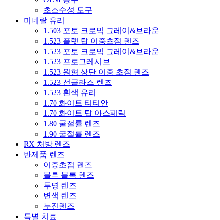
초소수성 도구
미네랄 유리
1.503 포토 크로믹 그레이&브라운
1.523 플랫 탑 이중초점 렌즈
1.523 포토 크로믹 그레이&브라운
1.523 프로그레시브
1.523 원형 상단 이중 초점 렌즈
1.523 선글라스 렌즈
1.523 흰색 유리
1.70 화이트 티티안
1.70 화이트 탑 아스페릭
1.80 굴절률 렌즈
1.90 굴절률 렌즈
RX 처방 렌즈
반제품 렌즈
이중초점 렌즈
블루 블록 렌즈
투명 렌즈
변색 렌즈
누진렌즈
특별 치료