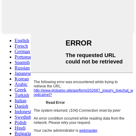
English
French
German
Portuguese
Spanish
Russian
Japanese
Korean
Arabic
Greek
Turkish
Italian
Danish
Indonesian
Swedish
Polish
Hindi
Bulgarian