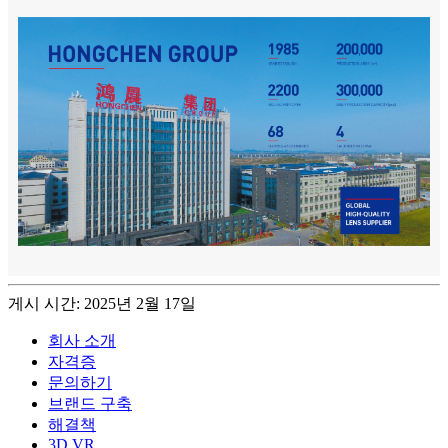
게시 시간: 2025년 2월 17일
회사 소개
자격증
문의하기
브랜드 구축
해결책
3D VR