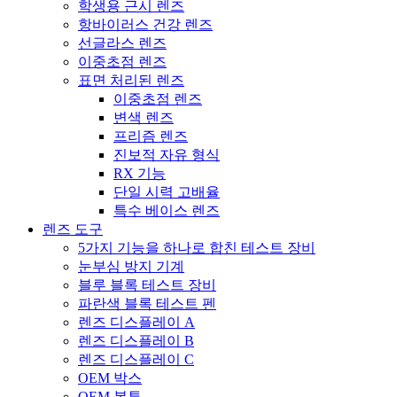
학생용 근시 렌즈
항바이러스 건강 렌즈
선글라스 렌즈
이중초점 렌즈
표면 처리된 렌즈
이중초점 렌즈
변색 렌즈
프리즘 렌즈
진보적 자유 형식
RX 기능
단일 시력 고배율
특수 베이스 렌즈
렌즈 도구
5가지 기능을 하나로 합친 테스트 장비
눈부심 방지 기계
블루 블록 테스트 장비
파란색 블록 테스트 펜
렌즈 디스플레이 A
렌즈 디스플레이 B
렌즈 디스플레이 C
OEM 박스
OEM 봉투