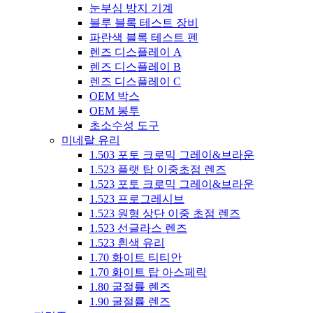
눈부심 방지 기계
블루 블록 테스트 장비
파란색 블록 테스트 펜
렌즈 디스플레이 A
렌즈 디스플레이 B
렌즈 디스플레이 C
OEM 박스
OEM 봉투
초소수성 도구
미네랄 유리
1.503 포토 크로믹 그레이&브라운
1.523 플랫 탑 이중초점 렌즈
1.523 포토 크로믹 그레이&브라운
1.523 프로그레시브
1.523 원형 상단 이중 초점 렌즈
1.523 선글라스 렌즈
1.523 흰색 유리
1.70 화이트 티티안
1.70 화이트 탑 아스페릭
1.80 굴절률 렌즈
1.90 굴절률 렌즈