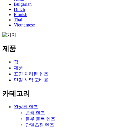
Bulgarian
Dutch
Finnish
Thai
Vietnamese
제품
집
제품
표면 처리된 렌즈
단일 시력 고배율
카테고리
완성된 렌즈
변색 렌즈
블루 블록 렌즈
단일초점 렌즈