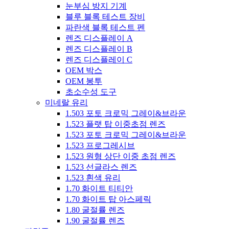
눈부심 방지 기계
블루 블록 테스트 장비
파란색 블록 테스트 펜
렌즈 디스플레이 A
렌즈 디스플레이 B
렌즈 디스플레이 C
OEM 박스
OEM 봉투
초소수성 도구
미네랄 유리
1.503 포토 크로믹 그레이&브라운
1.523 플랫 탑 이중초점 렌즈
1.523 포토 크로믹 그레이&브라운
1.523 프로그레시브
1.523 원형 상단 이중 초점 렌즈
1.523 선글라스 렌즈
1.523 흰색 유리
1.70 화이트 티티안
1.70 화이트 탑 아스페릭
1.80 굴절률 렌즈
1.90 굴절률 렌즈