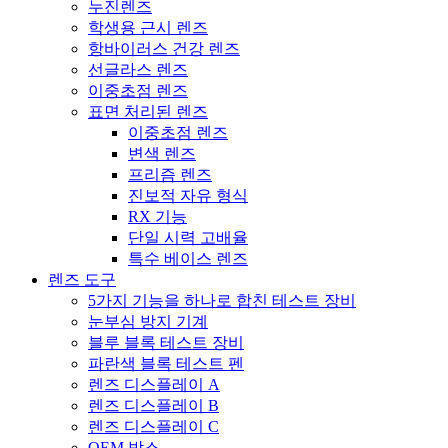
누진렌즈
학생용 근시 렌즈
항바이러스 건강 렌즈
선글라스 렌즈
이중초점 렌즈
표면 처리된 렌즈
이중초점 렌즈
변색 렌즈
프리즘 렌즈
진보적 자유 형식
RX 기능
단일 시력 고배율
특수 베이스 렌즈
렌즈 도구
5가지 기능을 하나로 합친 테스트 장비
눈부심 방지 기계
블루 블록 테스트 장비
파란색 블록 테스트 펜
렌즈 디스플레이 A
렌즈 디스플레이 B
렌즈 디스플레이 C
OEM 박스