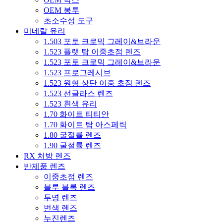
OEM 봉투
초소수성 도구
미네랄 유리
1.503 포토 크로믹 그레이&브라운
1.523 플랫 탑 이중초점 렌즈
1.523 포토 크로믹 그레이&브라운
1.523 프로그레시브
1.523 원형 상단 이중 초점 렌즈
1.523 선글라스 렌즈
1.523 흰색 유리
1.70 화이트 티티안
1.70 화이트 탑 아스페릭
1.80 굴절률 렌즈
1.90 굴절률 렌즈
RX 처방 렌즈
반제품 렌즈
이중초점 렌즈
블루 블록 렌즈
투명 렌즈
변색 렌즈
누진렌즈